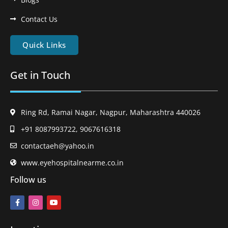
Contact Us
Quick Links
Get in Touch
Ring Rd, Ramai Nagar, Nagpur, Maharashtra 440026
+91 8087993722, 9067616318
contactaeh@yahoo.in
www.eyehospitalnearme.co.in
Follow us