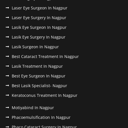
Laser Eye Surgeon In Nagpur
Laser Eye Surgery In Nagpur
Lasik Eye Surgeon In Nagpur
Lasik Eye Surgery In Nagpur
Lasik Surgeon In Nagpur
Best Cataract Treatment In Nagpur
Lasik Treatment In Nagpur
Best Eye Surgeon In Nagpur
Best Lasik Specialist- Nagpur
Keratoconus Treatment In Nagpur
Motiyabind In Nagpur
Phacoemulsification In Nagpur
Phaco Cataract Surgery In Nagpur