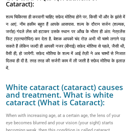
Cataract):
शल्य चिकित्सा ही करवानी चाहिए सफ़ेद मोतिया होने पर. किसी भी और के झांसे में
न आएं. नीम हकीम बहुत हैं आपके आसपास. शल्य के दौरान सर्जन (शल्यक,
जर्राह) गंदले लेंस को हटाकर उसके स्थान पर आँख के भीतर ही अंत: नेत्रलेंस
फिट (प्रत्यारोपित) कर देता है. बेशक आपको चंद रोज़ अभी भी चश्मे लगाने पड़
सकते हैं लेकिन जल्दी ही आपकी नजर (बीनाई) सफ़ेद मोतिया से पहले, जैसी थी,
वैसी ही, हो जायेगी. सफ़ेद मोतिया के शल्य में आई तेज़ी ने अब चश्मों से निजात
दिलवा ही दी है. तरह तरह की सर्जरी काम में ली जाती है सफ़ेद मोतिया के इलाज़
में.
White cataract (cataract) causes
and treatment. What is white
cataract (What is Cataract):
When with increasing age, at a certain age, the lens of your
eye becomes blurred and your vision (your sight) starts
becoming weak, then this condition is called cataract.