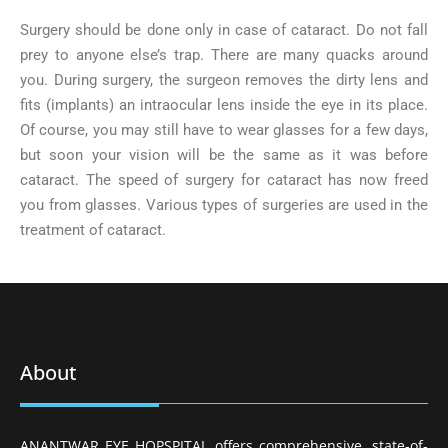
Surgery should be done only in case of cataract. Do not fall
prey to anyone else’s trap. There are many quacks around
you. During surgery, the surgeon removes the dirty lens and
fits (implants) an intraocular lens inside the eye in its place.
Of course, you may still have to wear glasses for a few days,
but soon your vision will be the same as it was before
cataract. The speed of surgery for cataract has now freed
you from glasses. Various types of surgeries are used in the
treatment of cataract.
About
ANANTWAR EYE HOPSPITAL offers comprehensive, state-of-