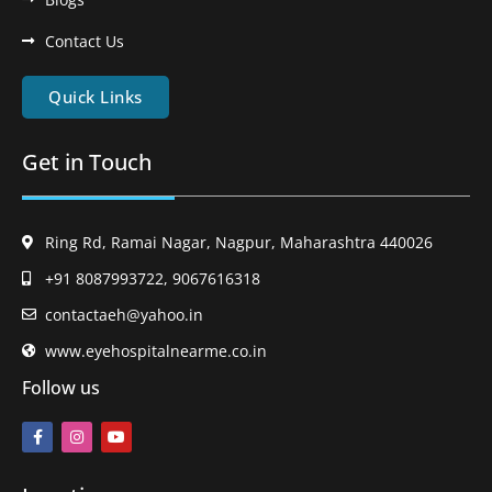
Contact Us
Quick Links
Get in Touch
Ring Rd, Ramai Nagar, Nagpur, Maharashtra 440026
+91 8087993722, 9067616318
contactaeh@yahoo.in
www.eyehospitalnearme.co.in
Follow us