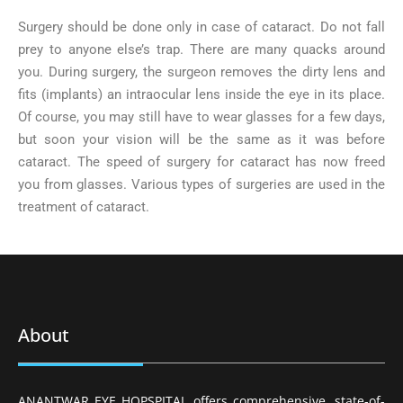
Surgery should be done only in case of cataract. Do not fall
prey to anyone else’s trap. There are many quacks around
you. During surgery, the surgeon removes the dirty lens and
fits (implants) an intraocular lens inside the eye in its place.
Of course, you may still have to wear glasses for a few days,
but soon your vision will be the same as it was before
cataract. The speed of surgery for cataract has now freed
you from glasses. Various types of surgeries are used in the
treatment of cataract.
About
ANANTWAR EYE HOPSPITAL offers comprehensive, state-of-