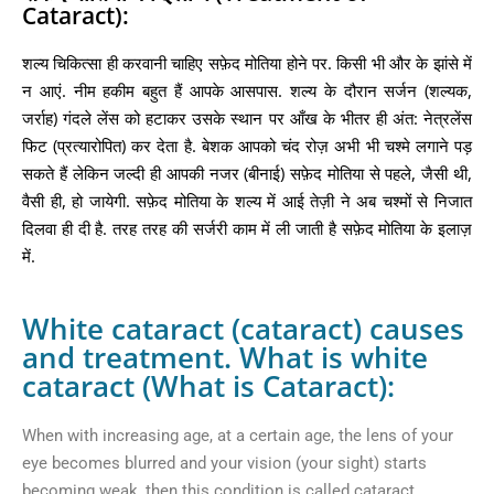
Cataract):
शल्य चिकित्सा ही करवानी चाहिए सफ़ेद मोतिया होने पर. किसी भी और के झांसे में
न आएं. नीम हकीम बहुत हैं आपके आसपास. शल्य के दौरान सर्जन (शल्यक,
जर्राह) गंदले लेंस को हटाकर उसके स्थान पर आँख के भीतर ही अंत: नेत्रलेंस
फिट (प्रत्यारोपित) कर देता है. बेशक आपको चंद रोज़ अभी भी चश्मे लगाने पड़
सकते हैं लेकिन जल्दी ही आपकी नजर (बीनाई) सफ़ेद मोतिया से पहले, जैसी थी,
वैसी ही, हो जायेगी. सफ़ेद मोतिया के शल्य में आई तेज़ी ने अब चश्मों से निजात
दिलवा ही दी है. तरह तरह की सर्जरी काम में ली जाती है सफ़ेद मोतिया के इलाज़
में.
White cataract (cataract) causes
and treatment. What is white
cataract (What is Cataract):
When with increasing age, at a certain age, the lens of your
eye becomes blurred and your vision (your sight) starts
becoming weak, then this condition is called cataract.