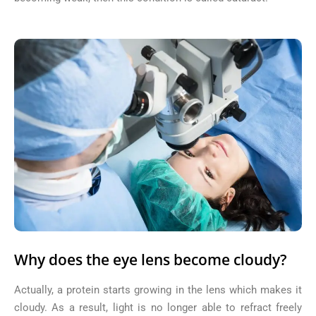
Why does the eye lens become cloudy?
Actually, a protein starts growing in the lens which makes it
cloudy. As a result, light is no longer able to refract freely