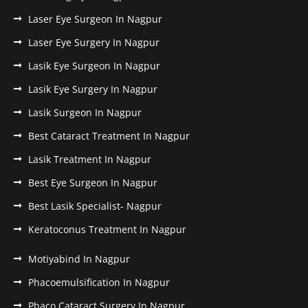
Laser Eye Surgeon In Nagpur
Laser Eye Surgery In Nagpur
Lasik Eye Surgeon In Nagpur
Lasik Eye Surgery In Nagpur
Lasik Surgeon In Nagpur
Best Cataract Treatment In Nagpur
Lasik Treatment In Nagpur
Best Eye Surgeon In Nagpur
Best Lasik Specialist- Nagpur
Keratoconus Treatment In Nagpur
Motiyabind In Nagpur
Phacoemulsification In Nagpur
Phaco Cataract Surgery In Nagpur