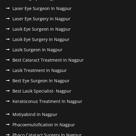
Laser Eye Surgeon In Nagpur
Laser Eye Surgery In Nagpur
Lasik Eye Surgeon In Nagpur
Lasik Eye Surgery In Nagpur
Lasik Surgeon In Nagpur
Best Cataract Treatment In Nagpur
Lasik Treatment In Nagpur
Best Eye Surgeon In Nagpur
Best Lasik Specialist- Nagpur
Keratoconus Treatment In Nagpur
Motiyabind In Nagpur
Phacoemulsification In Nagpur
Phaco Cataract Surgery In Nagpur