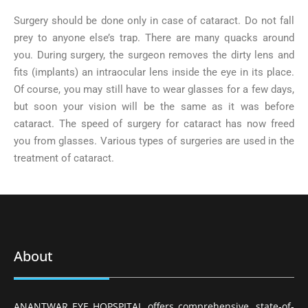
Surgery should be done only in case of cataract. Do not fall
prey to anyone else’s trap. There are many quacks around
you. During surgery, the surgeon removes the dirty lens and
fits (implants) an intraocular lens inside the eye in its place.
Of course, you may still have to wear glasses for a few days,
but soon your vision will be the same as it was before
cataract. The speed of surgery for cataract has now freed
you from glasses. Various types of surgeries are used in the
treatment of cataract.
About
ANANTWAR EYE HOPSPITAL offers comprehensive, state-of-