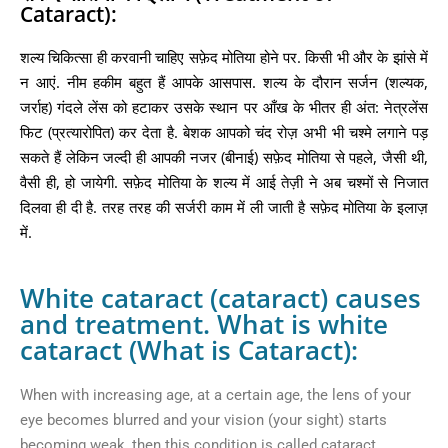
Cataract):
शल्य चिकित्सा ही करवानी चाहिए सफ़ेद मोतिया होने पर. किसी भी और के झांसे में
न आएं. नीम हकीम बहुत हैं आपके आसपास. शल्य के दौरान सर्जन (शल्यक,
जर्राह) गंदले लेंस को हटाकर उसके स्थान पर आँख के भीतर ही अंत: नेत्रलेंस
फिट (प्रत्यारोपित) कर देता है. बेशक आपको चंद रोज़ अभी भी चश्मे लगाने पड़
सकते हैं लेकिन जल्दी ही आपकी नजर (बीनाई) सफ़ेद मोतिया से पहले, जैसी थी,
वैसी ही, हो जायेगी. सफ़ेद मोतिया के शल्य में आई तेज़ी ने अब चश्मों से निजात
दिलवा ही दी है. तरह तरह की सर्जरी काम में ली जाती है सफ़ेद मोतिया के इलाज़
में.
White cataract (cataract) causes
and treatment. What is white
cataract (What is Cataract):
When with increasing age, at a certain age, the lens of your
eye becomes blurred and your vision (your sight) starts
becoming weak, then this condition is called cataract.