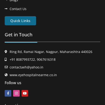
Contact Us
Quick Links
Get in Touch
Ring Rd, Ramai Nagar, Nagpur, Maharashtra 440026
+91 8087993722, 9067616318
contactaeh@yahoo.in
www.eyehospitalnearme.co.in
Follow us