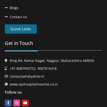
Blogs
Contact Us
Quick Links
Get in Touch
Ring Rd, Ramai Nagar, Nagpur, Maharashtra 440026
+91 8087993722, 9067616318
contactaeh@yahoo.in
www.eyehospitalnearme.co.in
Follow us