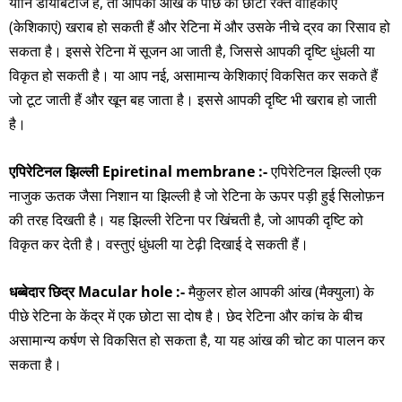
यानि डायबिटीज है, तो आपकी आंख के पीछे की छोटी रक्त वाहिकाएं
(केशिकाएं) खराब हो सकती हैं और रेटिना में और उसके नीचे द्रव का रिसाव हो
सकता है। इससे रेटिना में सूजन आ जाती है, जिससे आपकी दृष्टि धुंधली या
विकृत हो सकती है। या आप नई, असामान्य केशिकाएं विकसित कर सकते हैं
जो टूट जाती हैं और खून बह जाता है। इससे आपकी दृष्टि भी खराब हो जाती
है।
एपिरेटिनल झिल्ली Epiretinal membrane :-
एपिरेटिनल झिल्ली एक
नाजुक ऊतक जैसा निशान या झिल्ली है जो रेटिना के ऊपर पड़ी हुई सिलोफ़न
की तरह दिखती है। यह झिल्ली रेटिना पर खिंचती है, जो आपकी दृष्टि को
विकृत कर देती है। वस्तुएं धुंधली या टेढ़ी दिखाई दे सकती हैं।
धब्बेदार छिद्र Macular hole :-
मैकुलर होल आपकी आंख (मैक्युला) के
पीछे रेटिना के केंद्र में एक छोटा सा दोष है। छेद रेटिना और कांच के बीच
असामान्य कर्षण से विकसित हो सकता है, या यह आंख की चोट का पालन कर
सकता है।