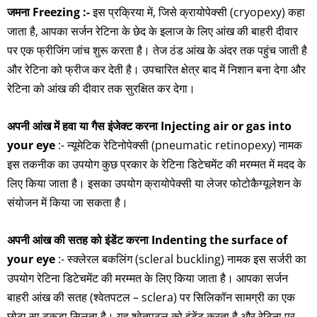
जमना Freezing :-
इस प्रक्रिया में, जिसे क्रायोपेक्सी (cryopexy) कहा
जाता है, आपका सर्जन रेटिना के छेद के इलाज के लिए आंख की बाहरी दीवार
पर एक फ्रीजिंग जांच शुरू करता है। तेज ठंड आंख के अंदर तक पहुंच जाती है
और रेटिना को फ्रीज कर देती है। उपचारित क्षेत्र बाद में निशान बना देगा और
रेटिना को आंख की दीवार तक सुरक्षित कर देगा।
अपनी आंख में हवा या गैस इंजेक्ट करना Injecting air or gas into
your eye
:- न्यूमेटिक रेटिनोपेक्सी (pneumatic retinopexy) नामक
इस तकनीक का उपयोग कुछ प्रकार के रेटिना डिटेचमेंट की मरम्मत में मदद के
लिए किया जाता है। इसका उपयोग क्रायोपेक्सी या लेजर फोटोकैग्यूलेशन के
संयोजन में किया जा सकता है।
अपनी आंख की सतह को इंडेंट करना Indenting the surface of
your eye
:- स्क्लेरल बकलिंग (scleral buckling) नामक इस सर्जरी का
उपयोग रेटिना डिटेचमेंट की मरम्मत के लिए किया जाता है। आपका सर्जन
बाहरी आंख की सतह (श्वेतपटल – sclera) पर सिलिकॉन सामग्री का एक
छोटा सा टुकड़ा सिलता है। यह श्वेतपटल को इंडेंट करता है और रेटिना पर