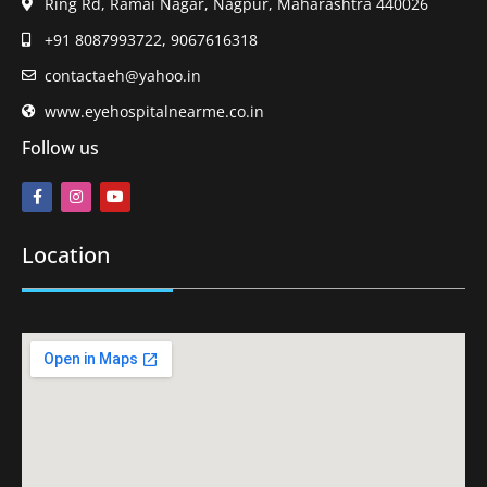
Ring Rd, Ramai Nagar, Nagpur, Maharashtra 440026
+91 8087993722, 9067616318
contactaeh@yahoo.in
www.eyehospitalnearme.co.in
Follow us
Location