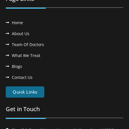
Home
About Us
Team Of Doctors
What We Treat
Blogs
Contact Us
Quick Links
Get in Touch