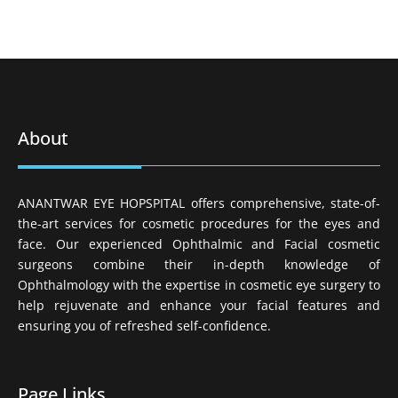
About
ANANTWAR EYE HOPSPITAL offers comprehensive, state-of-
the-art services for cosmetic procedures for the eyes and
face. Our experienced Ophthalmic and Facial cosmetic
surgeons combine their in-depth knowledge of
Ophthalmology with the expertise in cosmetic eye surgery to
help rejuvenate and enhance your facial features and
ensuring you of refreshed self-confidence.
Page Links